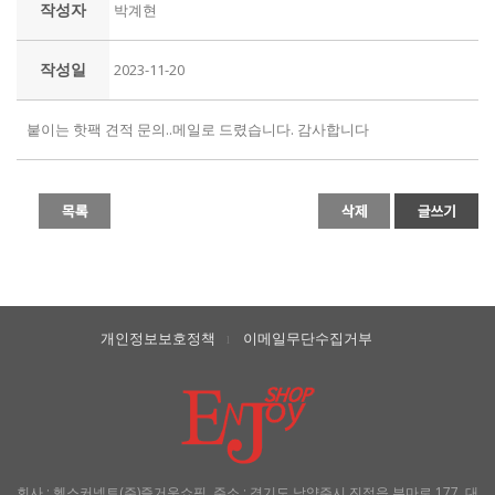
작성자
박계현
작성일
2023-11-20
붙이는 핫팩 견적 문의..메일로 드렸습니다. 감사합니다
개인정보보호정책
이메일무단수집거부
l
회사 : 헬스커넥트(주)즐거운쇼핑, 주소 : 경기도 남양주시 진접읍 부마로 177, 대