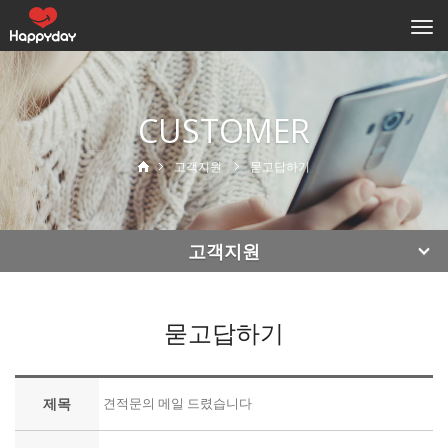
Togg
navi
CUSTOMER
고객지원
묻고답하기
고객지원
묻고답하기
제목
견적문의 메일 드렸습니다